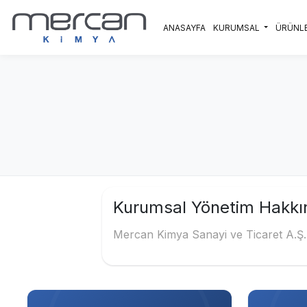
Skip to main content
ANASAYFA
KURUMSAL
ÜRÜNL
Kurumsal Yönetim Hakkı
Mercan Kimya
Sanayi ve Ticaret A.Ş. 