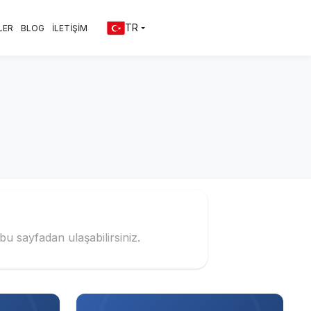
TR
LER
BLOG
İLETİŞİM
bu sayfadan ulaşabilirsiniz.