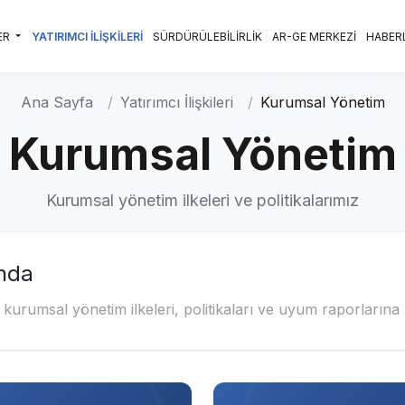
ER
YATIRIMCI İLİŞKİLERİ
SÜRDÜRÜLEBİLİRLİK
AR-GE MERKEZİ
HABER
Ana Sayfa
Yatırımcı İlişkileri
Kurumsal Yönetim
Kurumsal Yönetim
Kurumsal yönetim ilkeleri ve politikalarımız
nda
kurumsal yönetim ilkeleri, politikaları ve uyum raporlarına 