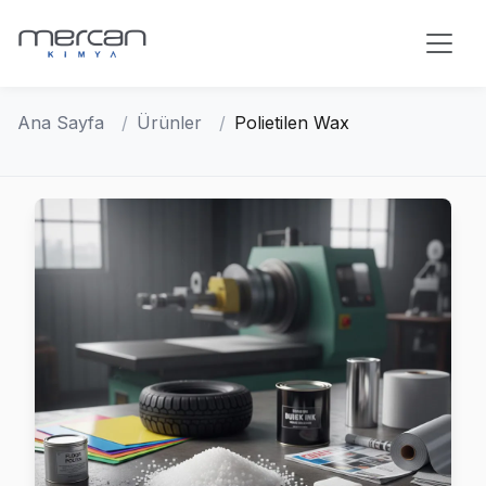
Skip to main content
Ana Sayfa
Ürünler
Polietilen Wax