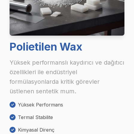
Polietilen Wax
Yüksek performanslı kaydırıcı ve dağıtıcı
özellikleri ile endüstriyel
formülasyonlarda kritik görevler
üstlenen sentetik mum.
Yüksek Performans
Termal Stabilite
Kimyasal Direnç