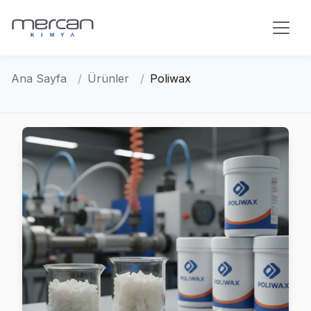
Skip to main content
Ana Sayfa
Ürünler
Poliwax