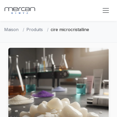
Passer au contenu principal
Maison
Produits
cire microcristalline