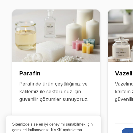
Ürün Gruplarımız
Parafin
Vazeli
Parafinde ürün çeşitliliğimiz ve
Vazelind
kalitemiz ile sektörünüz için
kalitemi
güvenilir çözümler sunuyoruz.
güvenil
Sitemizde size en iyi deneyimi sunabilmek için
çerezleri kullanıyoruz. KVKK aydınlatma