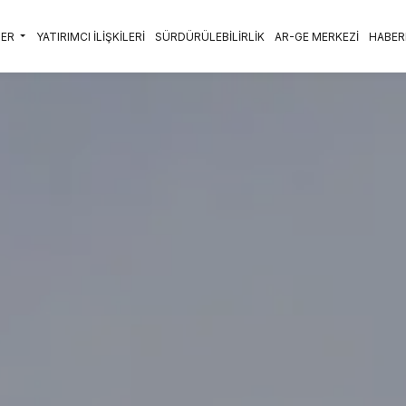
LER
YATIRIMCI İLİŞKİLERİ
SÜRDÜRÜLEBİLİRLİK
AR-GE MERKEZİ
HABER