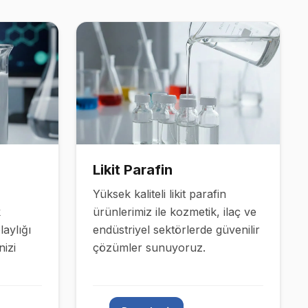
Likit Parafin
Yüksek kaliteli likit parafin
k
ürünlerimiz ile kozmetik, ilaç ve
aylığı
endüstriyel sektörlerde güvenilir
nizi
çözümler sunuyoruz.