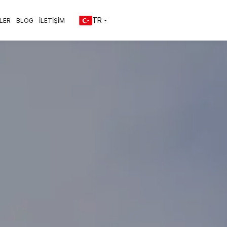
TR
LER
BLOG
İLETİŞİM